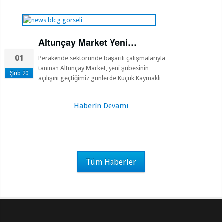
Altunçay Market Yeni…
01
Perakende sektöründe başarılı çalışmalarıyla
tanınan Altunçay Market, yeni şubesinin
Şub 20
açılışını geçtiğimiz günlerde Küçük Kaymaklı
…
Haberin Devamı
Tüm Haberler