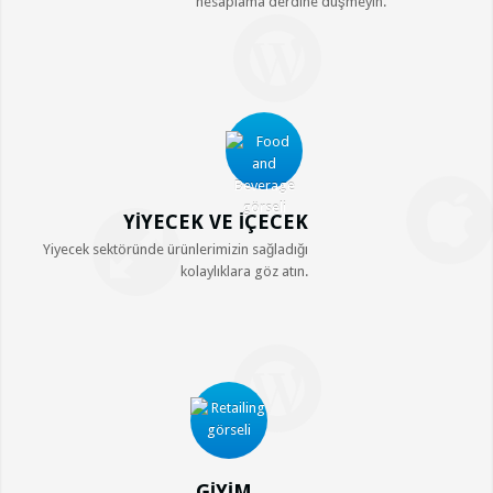
hesaplama derdine düşmeyin.
YİYECEK VE İÇECEK
Yiyecek sektöründe ürünlerimizin sağladığı
kolaylıklara göz atın.
GİYİM