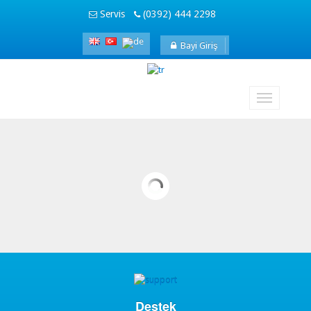
Servis
(0392) 444 2298
Bayi Giriş
Destek